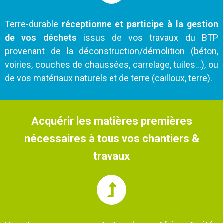
Terre-durable
réceptionne et participe à la gestion
de vos déchets
issus de vos travaux du BTP
provenant de la déconstruction/démolition (béton,
voiries, couches de chaussées, carrelage, tuiles…), ou
de vos matériaux naturels et de terre (cailloux, terre).
Acquérir les matières premières
nécessaires à tous vos chantiers &
travaux