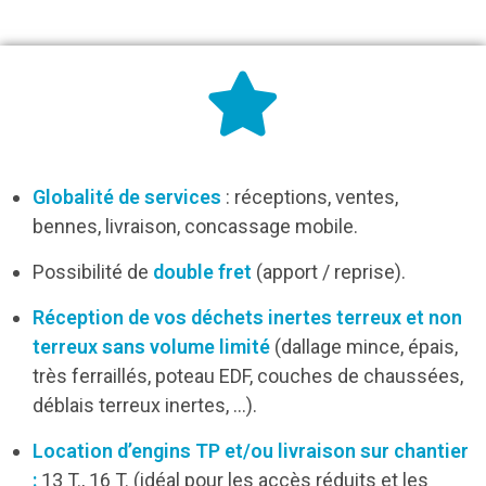
Globalité de services
: réceptions, ventes,
bennes, livraison, concassage mobile.
Possibilité de
double fret
(apport / reprise).
Réception de vos déchets inertes terreux et non
terreux sans volume limité
(dallage mince, épais,
très ferraillés, poteau EDF, couches de chaussées,
déblais terreux inertes, …).
Location d’engins TP et/ou livraison sur chantier
:
13 T., 16 T. (idéal pour les accès réduits et les