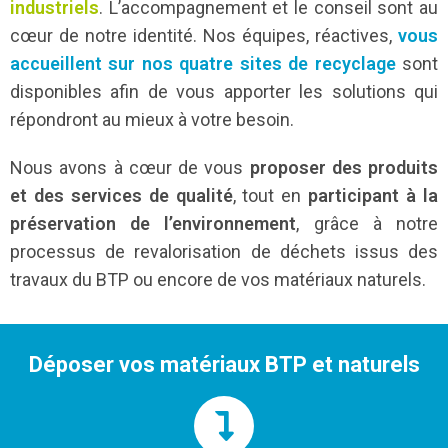
industriels
. L’accompagnement et le conseil sont au
cœur de notre identité. Nos équipes, réactives,
vous
accueillent sur nos quatre sites de recyclage
sont
disponibles afin de vous apporter les solutions qui
répondront au mieux à votre besoin.
Nous avons à cœur de vous
proposer des produits
et des services de qualité
, tout en
participant à la
préservation de l’environnement
, grâce à notre
processus de revalorisation de déchets issus des
travaux du BTP ou encore de vos matériaux naturels.
Déposer vos matériaux BTP et naturels