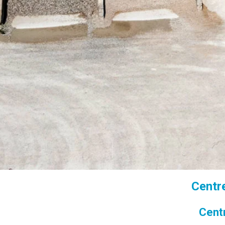
Centr
Centr