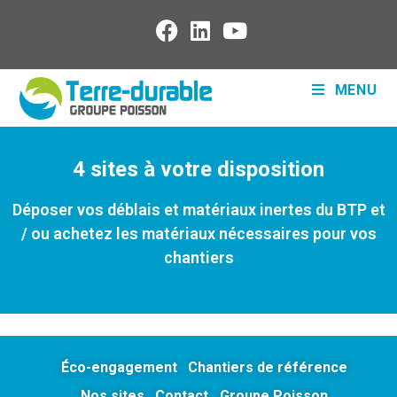
MENU
4 sites à votre disposition
Déposer vos déblais et matériaux inertes du BTP et
/ ou achetez les matériaux nécessaires pour vos
chantiers
Éco-engagement
Chantiers de référence
Nos sites
Contact
Groupe Poisson