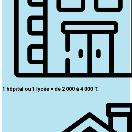
1 hôpital ou 1 lycée = de 2 000 à 4 000 T.