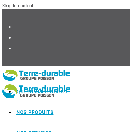
Skip to content
QUI SOMMES-NOUS ?
NOS PRODUITS