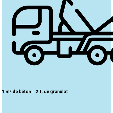
1 m³ de béton = 2 T. de granulat