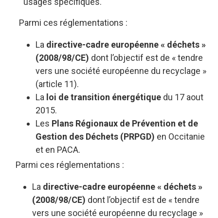
usages spécifiques.
Parmi ces réglementations :
La
directive-cadre européenne « déchets »
(2008/98/CE)
dont l’objectif est de « tendre
vers une société européenne du recyclage »
(article 11).
La
loi de transition énergétique
du 17 aout
2015.
Les
Plans Régionaux de Prévention et de
Gestion des Déchets (PRPGD)
en Occitanie
et en PACA.
Parmi ces réglementations :
La
directive-cadre européenne « déchets »
(2008/98/CE)
dont l’objectif est de « tendre
vers une société européenne du recyclage »