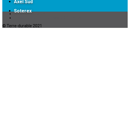
Axel Sud
Soterex
Mentions légales
Politique de confidentialité & Cookies
© Terre-durable 2021