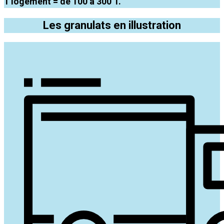
1 logement = de 100 à 300 T.
Les granulats en illustration