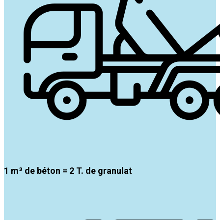
1 m³ de béton = 2 T. de granulat