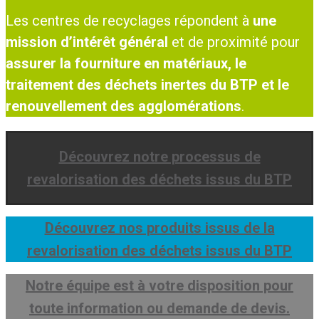
Les centres de recyclages répondent à
une
mission d’intérêt général
et de proximité pour
assurer la fourniture en matériaux, le
traitement des déchets inertes du BTP et le
renouvellement des agglomérations
.
Découvrez notre processus de
revalorisation des déchets issus du BTP
Découvrez nos produits issus de la
revalorisation des déchets issus du BTP
Notre équipe est à votre disposition pour
toute information ou demande de devis.