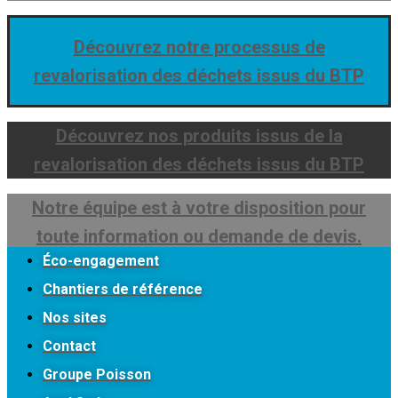
Découvrez notre processus de
revalorisation des déchets issus du BTP
Découvrez nos produits issus de la
revalorisation des déchets issus du BTP
Notre équipe est à votre disposition pour
toute information ou demande de devis.
Éco-engagement
Chantiers de référence
Nos sites
Contact
Groupe Poisson