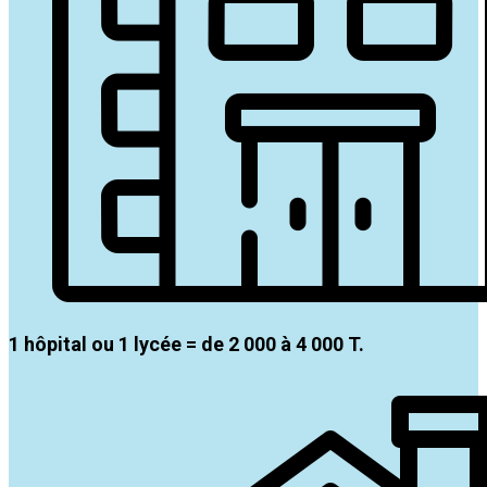
1 hôpital ou 1 lycée = de 2 000 à 4 000 T.