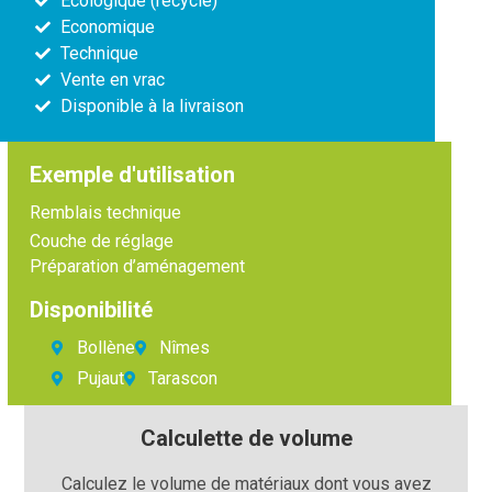
Ecologique (recyclé)
Economique
Technique
Vente en vrac
Disponible à la livraison
Exemple d'utilisation
Remblais technique
Couche de réglage
Préparation d’aménagement
Disponibilité
Bollène
Nîmes
Pujaut
Tarascon
Calculette de volume
Calculez le volume de matériaux dont vous avez