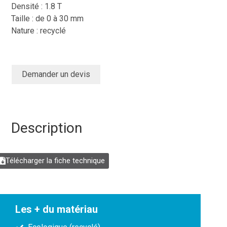
Densité : 1.8 T
Taille : de 0 à 30 mm
Nature : recyclé
Demander un devis
Description
Télécharger la fiche technique
Les + du matériau