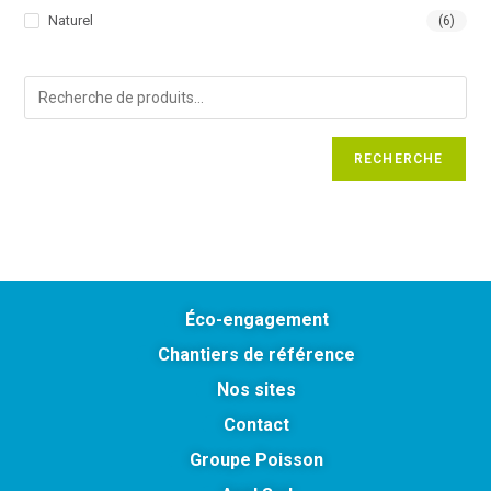
Naturel
(6)
RECHERCHE
Éco-engagement
Chantiers de référence
Nos sites
Contact
Groupe Poisson