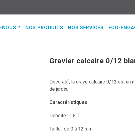
-NOUS ?
NOS PRODUITS
NOS SERVICES
ÉCO-ENG
Gravier calcaire 0/12 bl
Décoratif, la grave calcaire 0/12 est un m
de jardin.
Caractéristiques
Densité : 1.8 T
Taille : de 0 à 12 mm