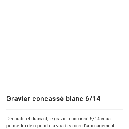
Gravier concassé blanc 6/14
Décoratif et drainant, le gravier concassé 6/14 vous
permettra de répondre à vos besoins d’aménagement