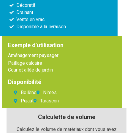
Décoratif
Drainant
Vente en vrac
Disponible à la livraison
Exemple d'utilisation
Aménagement paysager
Paillage calcaire
Cour et allée de jardin
Disponibilité
Bollène
Nîmes
Pujaut
Tarascon
Calculette de volume
Calculez le volume de matériaux dont vous avez