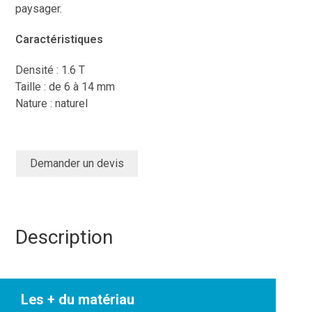
paysager.
Caractéristiques
Densité : 1.6 T
Taille : de 6 à 14 mm
Nature : naturel
Demander un devis
Description
Les + du matériau