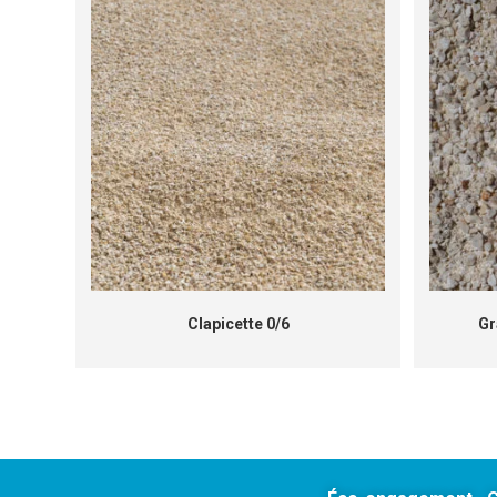
Clapicette 0/6
Gr