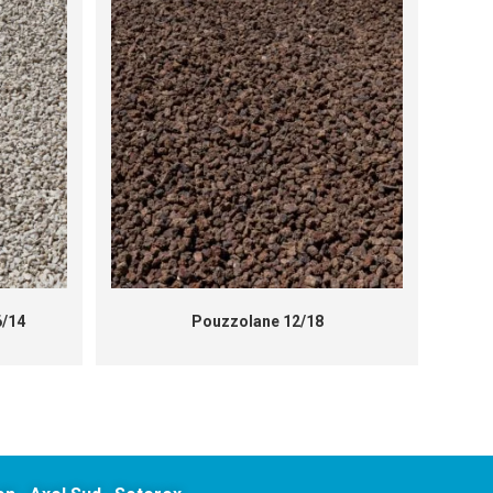
6/14
Pouzzolane 12/18