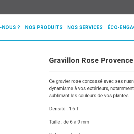
-NOUS ?
NOS PRODUITS
NOS SERVICES
ÉCO-ENG
Gravillon Rose Provence
Ce gravier rose concassé avec ses nuance
dynamisme à vos extérieurs, notamment pou
sublimant les couleurs de vos plantes.
Densité : 1.6 T
Taille : de 6 à 9 mm